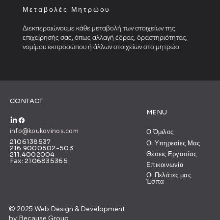
Μεταβολές Μητρώου
Διεκπεραιώνουμε κάθε μεταβολή των στοιχείων της
επιχείρησής σας, όπως αλλαγή έδρας, δραστηριότητας,
νομίμου εκπροσώπου ή άλλων στοιχείων στο μητρώο.
CONTACT
MENU
info@koukovinos.com
Ο Όμιλος
2106138537
Οι Υπηρεσίες Μας
216.9000502-503
Θέσεις Εργασίας
211.4002004
Fax: 2106835365
Επικοινωνία
Οι Πελάτες μας
Έσπα
© 2025 Web Design & Development
by
Because Group