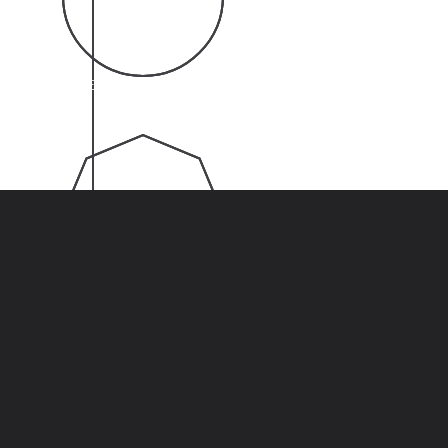
03
40
Χρόνια Εμπειρίας