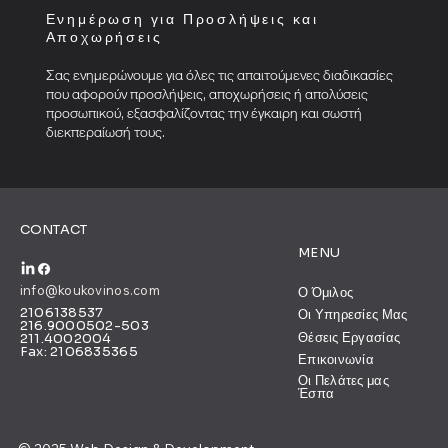
Ενημέρωση για Προσλήψεις και
Αποχωρήσεις
Σας ενημερώνουμε για όλες τις απαιτούμενες διαδικασίες
που αφορούν προσλήψεις, αποχωρήσεις ή απολύσεις
προσωπικού, εξασφαλίζοντας την έγκαιρη και σωστή
διεκπεραίωσή τους.
CONTACT
MENU
info@koukovinos.com
Ο Όμιλος
2106138537
Οι Υπηρεσίες Μας
216.9000502-503
Θέσεις Εργασίας
211.4002004
Fax: 2106835365
Επικοινωνία
Οι Πελάτες μας
Έσπα