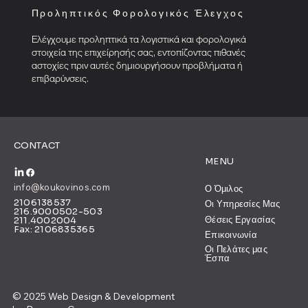
Προληπτικός Φορολογικός Έλεγχος
Ελέγχουμε προληπτικά τα λογιστικά και φορολογικά
στοιχεία της επιχείρησής σας, εντοπίζοντας πιθανές
αστοχίες πριν αυτές δημιουργήσουν προβλήματα ή
επιβαρύνσεις.
CONTACT
MENU
info@koukovinos.com
Ο Όμιλος
2106138537
Οι Υπηρεσίες Μας
216.9000502-503
Θέσεις Εργασίας
211.4002004
Fax: 2106835365
Επικοινωνία
Οι Πελάτες μας
Έσπα
© 2025 Web Design & Development