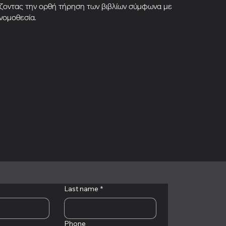
ίζοντας την ορθή τήρηση των βιβλίων σύμφωνα με
νομοθεσία.
Last name
*
Phone