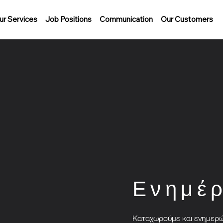
ur Services
Job Positions
Communication
Our Customers
Ενημέ
Καταχωρούμε και ενημερών