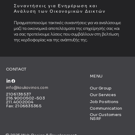
Συναντήσεις για Ενημέρωση και
Ανάλυση των Οικονομικών Δεικτών
Πραγματοποιούμε τακτικές συναντήσεις για να αναλύσουμε
μαζί τα οικονομικά αποτελέσματα της επιχείρησής σας και
να σας προτείνουμε λύσεις που συμβάλλουν στη βελτίωση
της κερδοφορίας και της ανάπτυξής της.
CONTACT
MENU
info@koukovinos.com
Our Group
2106138537
Our Services
216.9000502-503
Job Positions
211.4002004
Fax: 2106835365
Communication
Our Customers
NSRF