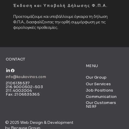
Έκδοση και Υποβολή Δήλωσης Φ.Π.Α.
Προετοιμάζουμε και υποβάλλουμε έγκαιρα τη δήλωση
Φ.Π.Α., διασφαλίζοντας την ορθή συμμόρφωση με τις
φορολογικές προθεσμίες.
CONTACT
MENU
info@koukovinos.com
Our Group
2106138537
Our Services
216.9000502-503
Job Positions
211.4002004
Fax: 2106835365
Communication
Our Customers
NSRF
© 2025 Web Design & Development
by
Because Group