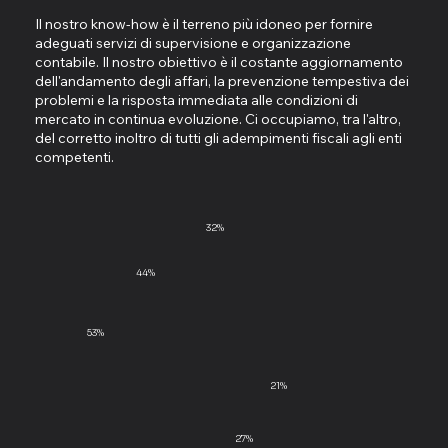
Il nostro know-how è il terreno più idoneo per fornire
adeguati servizi di supervisione e organizzazione
contabile. Il nostro obiettivo è il costante aggiornamento
dell'andamento degli affari, la prevenzione tempestiva dei
problemi e la risposta immediata alle condizioni di
mercato in continua evoluzione. Ci occupiamo, tra l'altro,
del corretto inoltro di tutti gli adempimenti fiscali agli enti
competenti.
32%
44%
53%
21%
27%