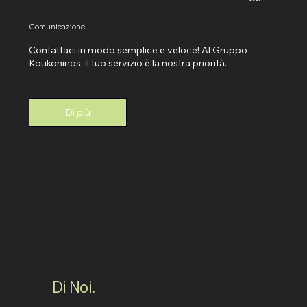
Comunicazione
Contattaci in modo semplice e veloce! Al Gruppo
Koukoninos, il tuo servizio è la nostra priorità.
Di più
Partner Dove Si Fidano
Di Noi.