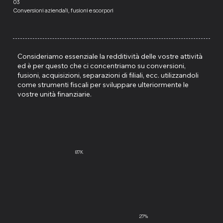
03
Conversioni aziendali, fusioni e scorpori
Consideriamo essenziale la redditività delle vostre attività
ed è per questo che ci concentriamo su conversioni,
fusioni, acquisizioni, separazioni di filiali, ecc. utilizzandoli
come strumenti fiscali per sviluppare ulteriormente le
vostre unità finanziarie.
87K
27%