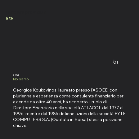
La nostra promessa
a te
01
Chi
Noi siamo
Georgios Koukovinos, laureato presso l'ASOEE, con
pluriennale esperienza come consulente finanziario per
aziende da oltre 40 anni, ha ricoperto il ruolo di
Direttore Finanziario nella società ATLACOL dal 1977 al
1996, mentre dal 1985 detiene azioni della società BYTE
COMPUTERS S.A. (Quotata in Borsa) stessa posizione
chiave.