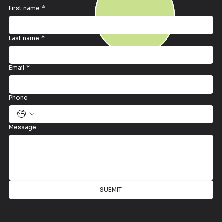
First name
*
Last name
*
Email
*
Phone
Message
SUBMIT