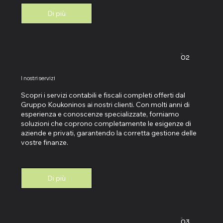
Di più
02
I nostri servizi
Scopri i servizi contabili e fiscali completi offerti dal
Gruppo Koukoninos ai nostri clienti. Con molti anni di
esperienza e conoscenze specializzate, forniamo
soluzioni che coprono completamente le esigenze di
aziende e privati, garantendo la corretta gestione delle
vostre finanze.
Di più
03