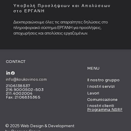
Υποβολή Προσλήψεων και Απολύσεων
στο ΕΡΓΑΝΗ
Διεκπεραιώνουμε όλες τις απαραίτητες δηλώσεις στο
πληροφοριακό σύστημα ΕΡΓΑΝΗ για προσλήψεις,
αποχωρήσεις και απολύσεις εργαζομένων.
CONTACT
MENU
info@koukovinos.com
Il nostro gruppo
2106138537
I nostri servizi
216.9000502-503
Lavori
211.4002004
Fax: 2106835365
Comunicazione
I nostri clienti
Programma NSRF
© 2025 Web Design & Development